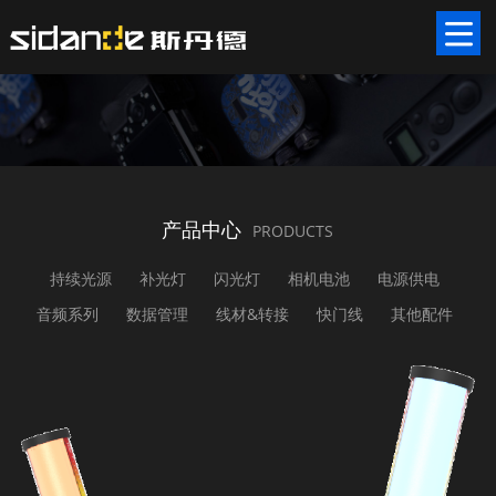
产品中心
PRODUCTS
持续光源
补光灯
闪光灯
相机电池
电源供电
音频系列
数据管理
线材&转接
快门线
其他配件